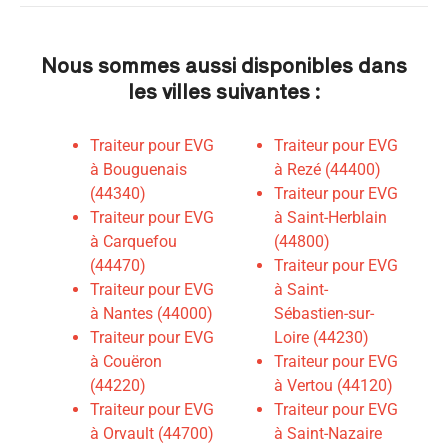
Nous sommes aussi disponibles dans
les villes suivantes :
Traiteur pour EVG
Traiteur pour EVG
à Bouguenais
à Rezé (44400)
(44340)
Traiteur pour EVG
Traiteur pour EVG
à Saint-Herblain
à Carquefou
(44800)
(44470)
Traiteur pour EVG
Traiteur pour EVG
à Saint-
à Nantes (44000)
Sébastien-sur-
Traiteur pour EVG
Loire (44230)
à Couëron
Traiteur pour EVG
(44220)
à Vertou (44120)
Traiteur pour EVG
Traiteur pour EVG
à Orvault (44700)
à Saint-Nazaire