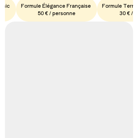
Chic
Formule Élégance Française
Formule Terro
50 € / personne
30 € / 