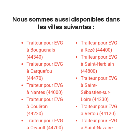
Nous sommes aussi disponibles dans
les villes suivantes :
Traiteur pour EVG
Traiteur pour EVG
à Bouguenais
à Rezé (44400)
(44340)
Traiteur pour EVG
Traiteur pour EVG
à Saint-Herblain
à Carquefou
(44800)
(44470)
Traiteur pour EVG
Traiteur pour EVG
à Saint-
à Nantes (44000)
Sébastien-sur-
Traiteur pour EVG
Loire (44230)
à Couëron
Traiteur pour EVG
(44220)
à Vertou (44120)
Traiteur pour EVG
Traiteur pour EVG
à Orvault (44700)
à Saint-Nazaire