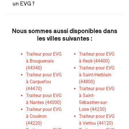
un EVG ?
Nous sommes aussi disponibles dans
les villes suivantes :
Traiteur pour EVG
Traiteur pour EVG
à Bouguenais
à Rezé (44400)
(44340)
Traiteur pour EVG
Traiteur pour EVG
à Saint-Herblain
à Carquefou
(44800)
(44470)
Traiteur pour EVG
Traiteur pour EVG
à Saint-
à Nantes (44000)
Sébastien-sur-
Traiteur pour EVG
Loire (44230)
à Couëron
Traiteur pour EVG
(44220)
à Vertou (44120)