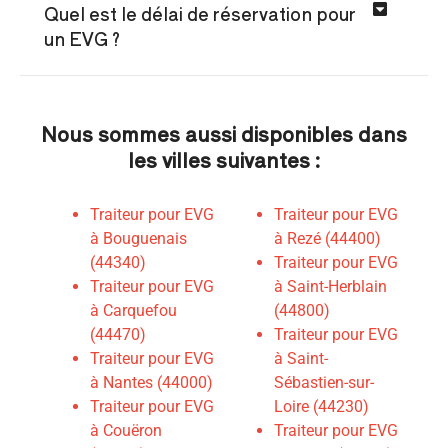
Quel est le délai de réservation pour
un EVG ?
Nous sommes aussi disponibles dans
les villes suivantes :
Traiteur pour EVG
Traiteur pour EVG
à Bouguenais
à Rezé (44400)
(44340)
Traiteur pour EVG
Traiteur pour EVG
à Saint-Herblain
à Carquefou
(44800)
(44470)
Traiteur pour EVG
Traiteur pour EVG
à Saint-
à Nantes (44000)
Sébastien-sur-
Traiteur pour EVG
Loire (44230)
à Couëron
Traiteur pour EVG