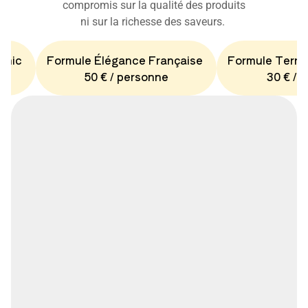
compromis sur la qualité des produits
ni sur la richesse des saveurs.
Chic
Formule Élégance Française
Formule Terro
50 € / personne
30 € / 