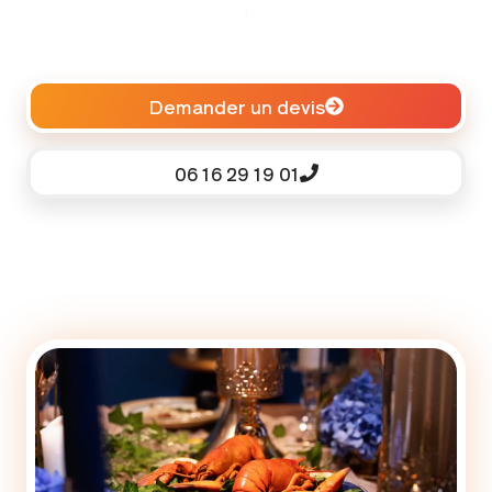
!
Demander un devis
06 16 29 19 01