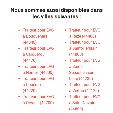
Nous sommes aussi disponibles dans
les villes suivantes :
Traiteur pour EVG
Traiteur pour EVG
à Bouguenais
à Rezé (44400)
(44340)
Traiteur pour EVG
Traiteur pour EVG
à Saint-Herblain
à Carquefou
(44800)
(44470)
Traiteur pour EVG
Traiteur pour EVG
à Saint-
à Nantes (44000)
Sébastien-sur-
Traiteur pour EVG
Loire (44230)
à Couëron
Traiteur pour EVG
(44220)
à Vertou (44120)
Traiteur pour EVG
Traiteur pour EVG
à Orvault (44700)
à Saint-Nazaire
(44600)