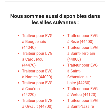
Nous sommes aussi disponibles dans
les villes suivantes :
Traiteur pour EVG
Traiteur pour EVG
à Bouguenais
à Rezé (44400)
(44340)
Traiteur pour EVG
Traiteur pour EVG
à Saint-Herblain
à Carquefou
(44800)
(44470)
Traiteur pour EVG
Traiteur pour EVG
à Saint-
à Nantes (44000)
Sébastien-sur-
Traiteur pour EVG
Loire (44230)
à Couëron
Traiteur pour EVG
(44220)
à Vertou (44120)
Traiteur pour EVG
Traiteur pour EVG
à Orvault (44700)
à Saint-Nazaire