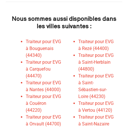
Nous sommes aussi disponibles dans
les villes suivantes :
Traiteur pour EVG
Traiteur pour EVG
à Bouguenais
à Rezé (44400)
(44340)
Traiteur pour EVG
Traiteur pour EVG
à Saint-Herblain
à Carquefou
(44800)
(44470)
Traiteur pour EVG
Traiteur pour EVG
à Saint-
à Nantes (44000)
Sébastien-sur-
Traiteur pour EVG
Loire (44230)
à Couëron
Traiteur pour EVG
(44220)
à Vertou (44120)
Traiteur pour EVG
Traiteur pour EVG
à Orvault (44700)
à Saint-Nazaire