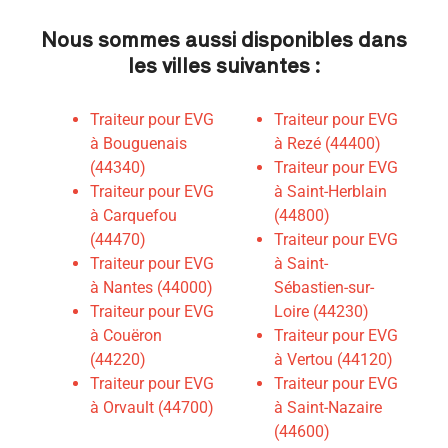
Nous sommes aussi disponibles dans
les villes suivantes :
Traiteur pour EVG
Traiteur pour EVG
à Bouguenais
à Rezé (44400)
(44340)
Traiteur pour EVG
Traiteur pour EVG
à Saint-Herblain
à Carquefou
(44800)
(44470)
Traiteur pour EVG
Traiteur pour EVG
à Saint-
à Nantes (44000)
Sébastien-sur-
Traiteur pour EVG
Loire (44230)
à Couëron
Traiteur pour EVG
(44220)
à Vertou (44120)
Traiteur pour EVG
Traiteur pour EVG
à Orvault (44700)
à Saint-Nazaire
(44600)