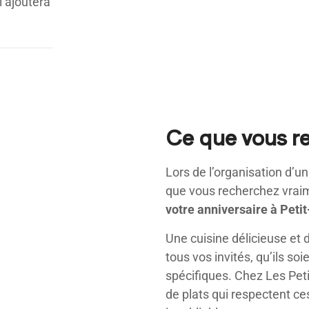
i ajoutera
Ce que vous r
Lors de l’organisation d’u
que vous recherchez vraime
votre anniversaire à Peti
Une cuisine délicieuse et d
tous vos invités, qu’ils 
spécifiques. Chez Les Peti
de plats qui respectent ce