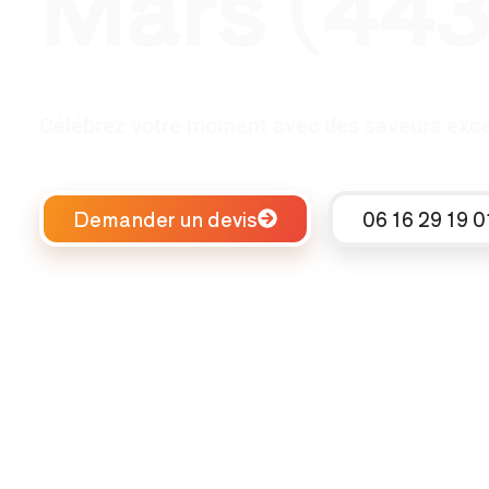
Mars (44
Célébrez votre moment avec des saveurs excep
Demander un devis
06 16 29 19 0