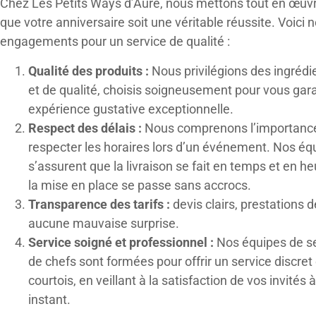
Chez Les Petits Ways d’Auré, nous mettons tout en œuv
que votre anniversaire soit une véritable réussite. Voici 
engagements pour un service de qualité :
Qualité des produits :
Nous privilégions des ingrédie
et de qualité, choisis soigneusement pour vous gara
expérience gustative exceptionnelle.
Respect des délais :
Nous comprenons l’importanc
respecter les horaires lors d’un événement. Nos éq
s’assurent que la livraison se fait en temps et en h
la mise en place se passe sans accrocs.
Transparence des tarifs :
devis clairs, prestations d
aucune mauvaise surprise.
Service soigné et professionnel :
Nos équipes de se
de chefs sont formées pour offrir un service discret 
courtois, en veillant à la satisfaction de vos invités
instant.