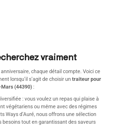
echerchez vraiment
n anniversaire, chaque détail compte. Voici ce
nt lorsqu’il s’agit de choisir un
traiteur pour
t-Mars (44390)
:
iversifiée : vous voulez un repas qui plaise à
soient végétariens ou même avec des régimes
ts Ways d’Auré, nous offrons une sélection
s besoins tout en garantissant des saveurs