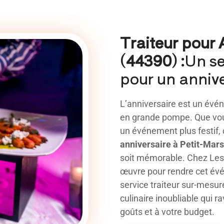
Traiteur pour 
(44390) :
Un se
pour un annive
L’anniversaire est un évén
en grande pompe. Que vous
un événement plus festif, 
anniversaire
à Petit-Mars
soit mémorable. Chez Les 
œuvre pour rendre cet év
service traiteur sur-mesur
culinaire inoubliable qui ra
goûts et à votre budget.