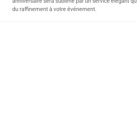
anniversaire sera sublimé par un service élégant qu
du raffinement à votre événement.