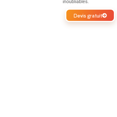
inoubliables.
Devis gratuit