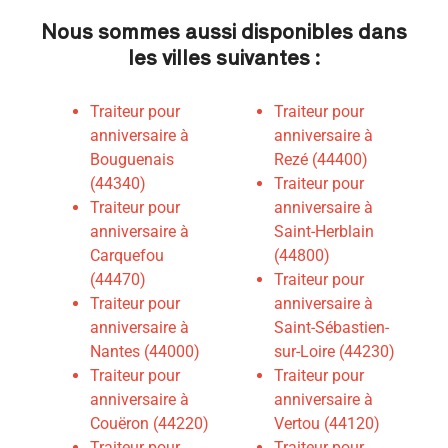
Nous sommes aussi disponibles dans
les villes suivantes :
Traiteur pour
Traiteur pour
anniversaire à
anniversaire à
Bouguenais
Rezé (44400)
(44340)
Traiteur pour
Traiteur pour
anniversaire à
anniversaire à
Saint-Herblain
Carquefou
(44800)
(44470)
Traiteur pour
Traiteur pour
anniversaire à
anniversaire à
Saint-Sébastien-
Nantes (44000)
sur-Loire (44230)
Traiteur pour
Traiteur pour
anniversaire à
anniversaire à
Couëron (44220)
Vertou (44120)
Traiteur pour
Traiteur pour