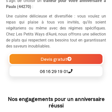
s’agit de choisir un
traiteur pour votre anniversaire à
Paulx (44270)
:
Une cuisine délicieuse et diversifiée : vous voulez un
repas qui plaise à tous vos invités, qu’ils soient
végétariens ou même avec des régimes spécifiques.
Chez Les Petits Ways d’Auré, nous offrons une sélection
de plats qui respectent ces besoins tout en garantissant
des saveurs inoubliables.
Devis gratuit
06 16 29 19 01
Nos engagements pour un anniversaire
réussi