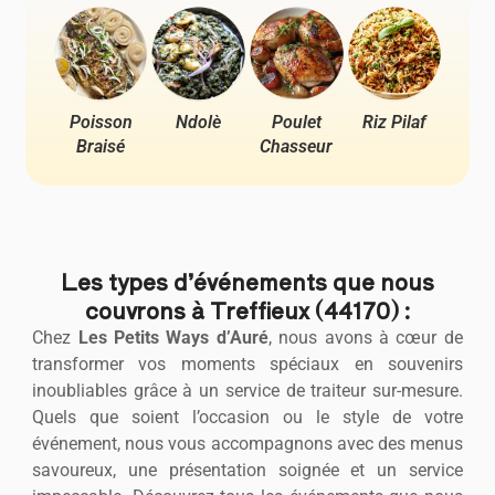
Poisson
Ndolè
Poulet
Riz Pilaf
Pou
Braisé
Chasseur
Ya
Les types d’événements que nous
couvrons à Treffieux (44170) :
Chez
Les Petits Ways d’Auré
, nous avons à cœur de
transformer vos moments spéciaux en souvenirs
inoubliables grâce à un service de traiteur sur-mesure.
Quels que soient l’occasion ou le style de votre
événement, nous vous accompagnons avec des menus
savoureux, une présentation soignée et un service