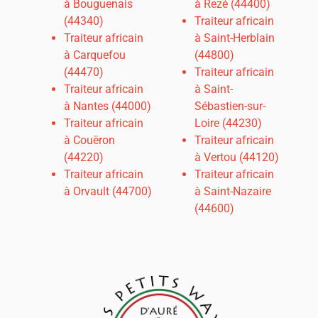
à Bouguenais
à Rezé (44400)
(44340)
Traiteur africain
Traiteur africain
à Saint-Herblain
à Carquefou
(44800)
(44470)
Traiteur africain
Traiteur africain
à Saint-
à
Nantes (44000)
Sébastien-sur-
Traiteur africain
Loire (44230)
à Couëron
Traiteur africain
(44220)
à Vertou (44120)
Traiteur africain
Traiteur africain
à Orvault (44700)
à Saint-Nazaire
(44600)