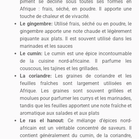
piment se décline sous toutes ses formes en
Afrique : frais, séché, en poudre. Il apporte une
touche de chaleur et de vivacité.
Le gingembre:
Utilisé frais, séché ou en poudre, le
gingembre apporte une note chaude et légèrement
piquante aux plats. Il est souvent utilisé dans les
marinades et les sauces
Le cumin:
Le cumin est une épice incontournable
de la cuisine nord-africaine. Il parfume les
couscous, les tajines et les grillades.
La coriandre:
Les graines de coriandre et les
feuilles fraîches sont largement utilisées en
Afrique. Les graines sont souvent grillées et
moulues pour parfumer les currys et les marinades,
tandis que les feuilles apportent une note fraîche et
aromatique aux salades et aux plats
Le ras el hanout:
Ce mélange d’épices nord-
africain est un véritable concentré de saveurs. Il
contient généralement du cumin, de la coriandre,