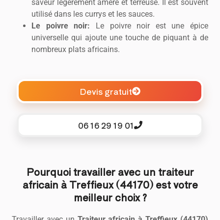
saveur légèrement amère et terreuse. Il est souvent
utilisé dans les currys et les sauces.
Le poivre noir:
Le poivre noir est une épice
universelle qui ajoute une touche de piquant à de
nombreux plats africains.
Devis gratuit
06 16 29 19 01
Pourquoi travailler avec un traiteur
africain à Treffieux (44170) est votre
meilleur choix ?
Travailler avec un
Traiteur africain à Treffieux (44170)