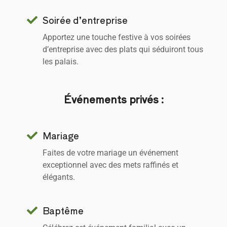
Soirée d’entreprise
Apportez une touche festive à vos soirées
d’entreprise avec des plats qui séduiront tous
les palais.
Événements privés :
Mariage
Faites de votre mariage un événement
exceptionnel avec des mets raffinés et
élégants.
Baptême