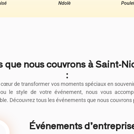
isé
Ndolè
Poule
s que nous couvrons à Saint-Ni
:
 cœur de transformer vos moments spéciaux en souvenirs 
on ou le style de votre événement, nous vous acco
ble. Découvrez tous les événements que nous couvrons p
Événements d’entreprise