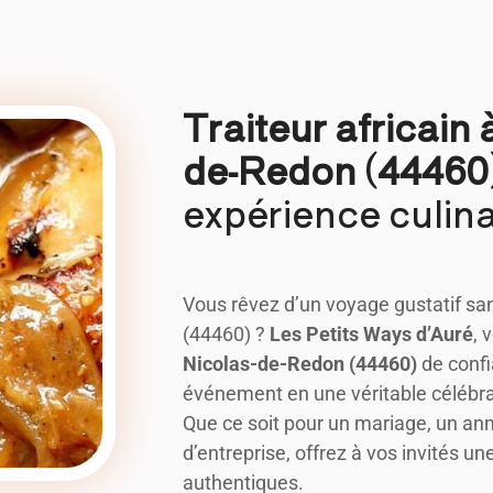
Traiteur africain 
de-Redon (44460)
expérience culina
Vous rêvez d’un voyage gustatif sa
(44460) ?
Les Petits Ways d’Auré
, 
Nicolas-de-Redon (44460)
de confi
événement en une véritable célébra
Que ce soit pour un mariage, un ann
d’entreprise, offrez à vos invités u
authentiques.