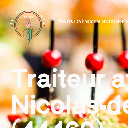
Traiteur évènement professionn
Traiteur a
Nicolas-