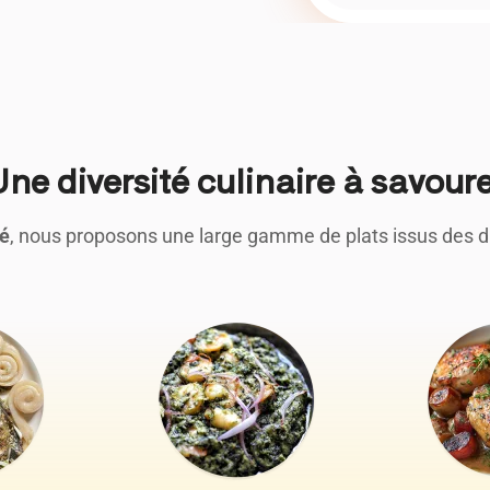
ne diversité culinaire à savour
ré
, nous proposons une large gamme de plats issus des dif