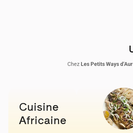
U
Chez
Les Petits Ways d’Au
Cuisine
Africaine