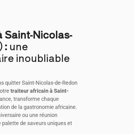
à Saint-Nicolas-
 :
une
ire inoubliable
ns quitter Saint-Nicolas-de-Redon
votre
traiteur africain
à Saint-
ance, transforme chaque
tion de la gastronomie africaine.
iversaire ou une réunion
ne palette de saveurs uniques et