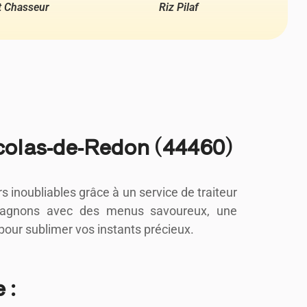
t Chasseur
Riz Pilaf
colas-de-Redon (44460)
inoubliables grâce à un service de traiteur
mpagnons avec des menus savoureux, une
our sublimer vos instants précieux.
 :