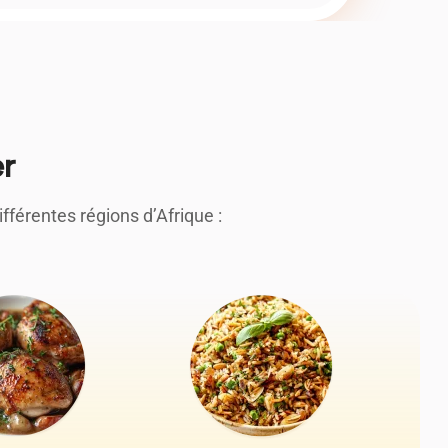
er
férentes régions d’Afrique :