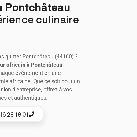
 à Pontchâteau
rience culinaire
ns quitter Pontchâteau (44160) ?
eur africain
à Pontchâteau
chaque événement en une
mie africaine. Que ce soit pour un
nion d’entreprise, offrez à vos
ues et authentiques.
16 29 19 01