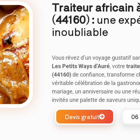
Traiteur africain
(44160) :
une expé
inoubliable
Vous rêvez d’un voyage gustatif sa
Les Petits Ways d’Auré
, votre
trait
(44160)
de confiance, transforme 
véritable célébration de la gastrono
mariage, un anniversaire ou une réu
invités une palette de saveurs uniq
Devis gratuit
06 