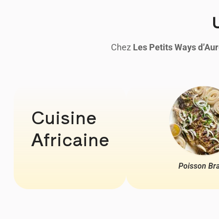
U
Chez
Les Petits Ways d’Au
Cuisine
Africaine
Poisson Bra