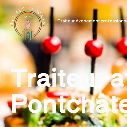
Traiteur évènement professionn
Traiteur a
Pontchâte