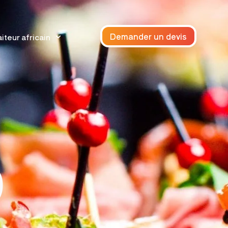
Demander un devis
iteur africain
)