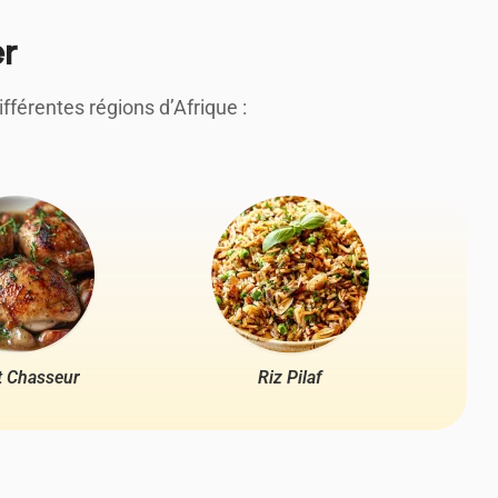
er
férentes régions d’Afrique :
t Chasseur
Riz Pilaf