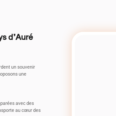
ys d’Auré
rdent un souvenir
roposons une
réparées avec des
ansporte au cœur des