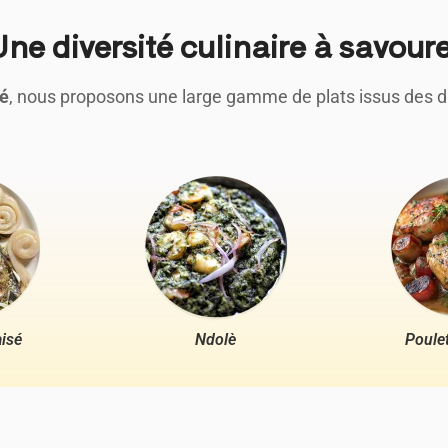
ne diversité culinaire à savour
ré
, nous proposons une large gamme de plats issus des dif
isé
Ndolè
Poule