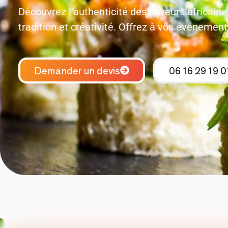
Découvrez l’authenticité des saveurs africain
tradition et créativité. Offrez à vos événement
Demander un devis
06 16 29 19 0