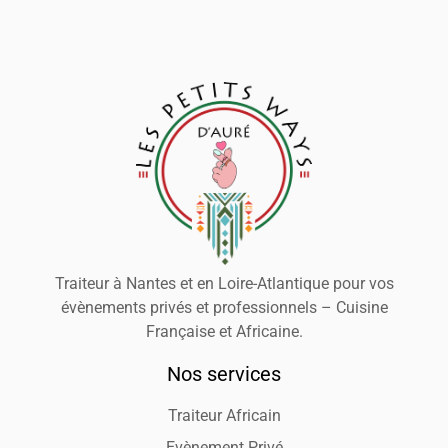
Traiteur à Nantes et en Loire-Atlantique pour vos
évènements privés et professionnels – Cuisine
Française et Africaine.
Nos services
Traiteur Africain
Evènement Privé