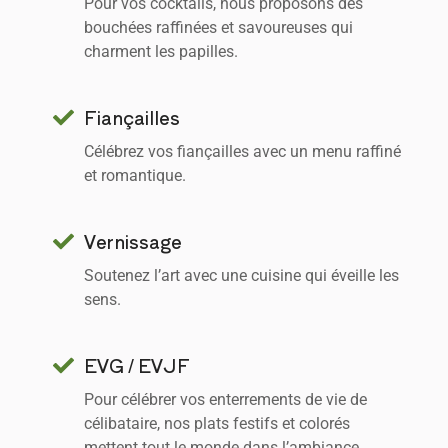
Pour vos cocktails, nous proposons des
bouchées raffinées et savoureuses qui
charment les papilles.
Fiançailles
Célébrez vos fiançailles avec un menu raffiné
et romantique.
Vernissage
Soutenez l’art avec une cuisine qui éveille les
sens.
EVG / EVJF
Pour célébrer vos enterrements de vie de
célibataire, nos plats festifs et colorés
mettent tout le monde dans l’ambiance.