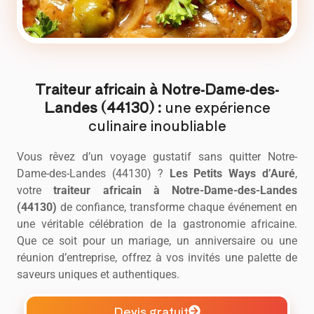
Traiteur africain à Notre-Dame-des-
Landes (44130) :
une expérience
culinaire inoubliable
Vous rêvez d’un voyage gustatif sans quitter Notre-
Dame-des-Landes (44130) ?
Les Petits Ways d’Auré
,
votre
traiteur africain
à Notre-Dame-des-Landes
(44130)
de confiance, transforme chaque événement en
une véritable célébration de la gastronomie africaine.
Que ce soit pour un mariage, un anniversaire ou une
réunion d’entreprise, offrez à vos invités une palette de
saveurs uniques et authentiques.
Devis gratuit