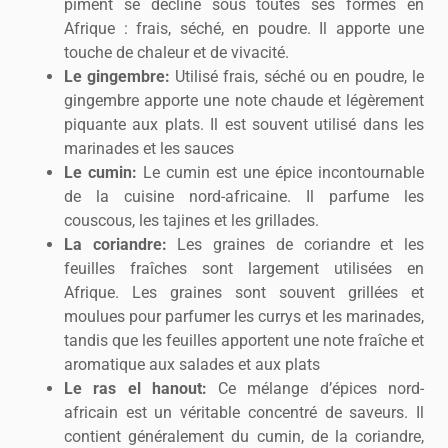
piment se décline sous toutes ses formes en
Afrique : frais, séché, en poudre. Il apporte une
touche de chaleur et de vivacité.
Le gingembre:
Utilisé frais, séché ou en poudre, le
gingembre apporte une note chaude et légèrement
piquante aux plats. Il est souvent utilisé dans les
marinades et les sauces
Le cumin:
Le cumin est une épice incontournable
de la cuisine nord-africaine. Il parfume les
couscous, les tajines et les grillades.
La coriandre:
Les graines de coriandre et les
feuilles fraîches sont largement utilisées en
Afrique. Les graines sont souvent grillées et
moulues pour parfumer les currys et les marinades,
tandis que les feuilles apportent une note fraîche et
aromatique aux salades et aux plats
Le ras el hanout:
Ce mélange d’épices nord-
africain est un véritable concentré de saveurs. Il
contient généralement du cumin, de la coriandre,