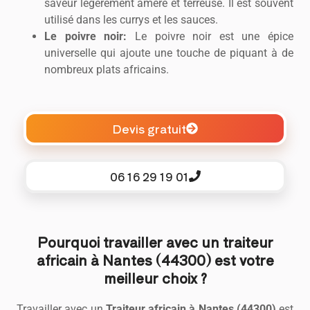
saveur légèrement amère et terreuse. Il est souvent
utilisé dans les currys et les sauces.
Le poivre noir:
Le poivre noir est une épice
universelle qui ajoute une touche de piquant à de
nombreux plats africains.
Devis gratuit
06 16 29 19 01
Pourquoi travailler avec un traiteur
africain à Nantes (44300) est votre
meilleur choix ?
Travailler avec un
Traiteur africain à Nantes (44300)
est