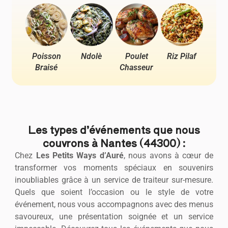
Poisson
Ndolè
Poulet
Riz Pilaf
Pou
Braisé
Chasseur
Ya
Les types d’événements que nous
couvrons à Nantes (44300) :
Chez
Les Petits Ways d’Auré
, nous avons à cœur de
transformer vos moments spéciaux en souvenirs
inoubliables grâce à un service de traiteur sur-mesure.
Quels que soient l’occasion ou le style de votre
événement, nous vous accompagnons avec des menus
savoureux, une présentation soignée et un service