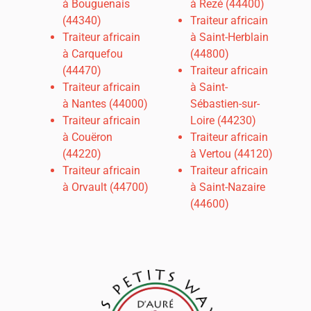
à Bouguenais
à Rezé (44400)
(44340)
Traiteur africain
Traiteur africain
à Saint-Herblain
à Carquefou
(44800)
(44470)
Traiteur africain
Traiteur africain
à Saint-
à
Nantes (44000)
Sébastien-sur-
Traiteur africain
Loire (44230)
à Couëron
Traiteur africain
(44220)
à Vertou (44120)
Traiteur africain
Traiteur africain
à Orvault (44700)
à Saint-Nazaire
(44600)