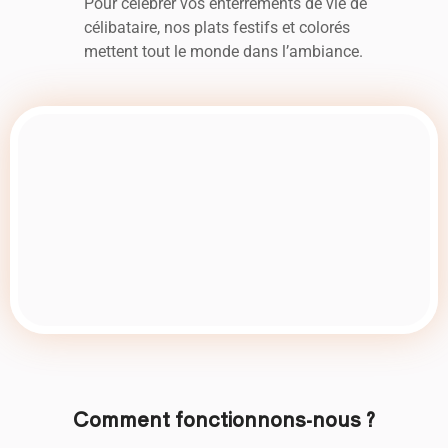
Pour célébrer vos enterrements de vie de
célibataire, nos plats festifs et colorés
mettent tout le monde dans l’ambiance.
Comment fonctionnons-nous ?