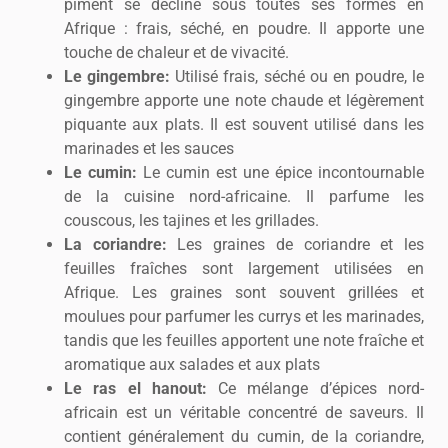
piment se décline sous toutes ses formes en
Afrique : frais, séché, en poudre. Il apporte une
touche de chaleur et de vivacité.
Le gingembre:
Utilisé frais, séché ou en poudre, le
gingembre apporte une note chaude et légèrement
piquante aux plats. Il est souvent utilisé dans les
marinades et les sauces
Le cumin:
Le cumin est une épice incontournable
de la cuisine nord-africaine. Il parfume les
couscous, les tajines et les grillades.
La coriandre:
Les graines de coriandre et les
feuilles fraîches sont largement utilisées en
Afrique. Les graines sont souvent grillées et
moulues pour parfumer les currys et les marinades,
tandis que les feuilles apportent une note fraîche et
aromatique aux salades et aux plats
Le ras el hanout:
Ce mélange d’épices nord-
africain est un véritable concentré de saveurs. Il
contient généralement du cumin, de la coriandre,