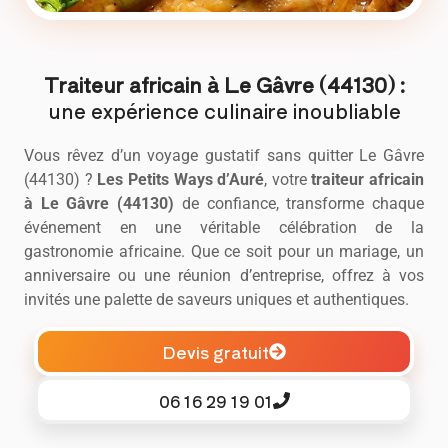
Traiteur africain à Le Gâvre (44130) :
une expérience culinaire inoubliable
Vous rêvez d’un voyage gustatif sans quitter Le Gâvre
(44130) ?
Les Petits Ways d’Auré
, votre
traiteur africain
à Le Gâvre (44130)
de confiance, transforme chaque
événement en une véritable célébration de la
gastronomie africaine. Que ce soit pour un mariage, un
anniversaire ou une réunion d’entreprise, offrez à vos
invités une palette de saveurs uniques et authentiques.
Devis gratuit
06 16 29 19 01