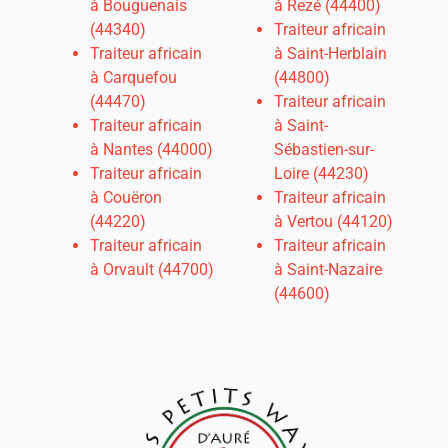
à Bouguenais
à Rezé (44400)
(44340)
Traiteur africain
Traiteur africain
à Saint-Herblain
à Carquefou
(44800)
(44470)
Traiteur africain
Traiteur africain
à Saint-
à
Nantes (44000)
Sébastien-sur-
Traiteur africain
Loire (44230)
à Couëron
Traiteur africain
(44220)
à Vertou (44120)
Traiteur africain
Traiteur africain
à Orvault (44700)
à Saint-Nazaire
(44600)