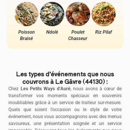
Poisson
Ndolè
Poulet
Riz Pilaf
Pou
Braisé
Chasseur
Ya
Les types d’événements que nous
couvrons à Le Gâvre (44130) :
Chez
Les Petits Ways d’Auré
, nous avons à cœur de
transformer vos moments spéciaux en souvenirs
inoubliables grâce à un service de traiteur sur-mesure.
Quels que soient l’occasion ou le style de votre
événement, nous vous accompagnons avec des menus
savoureux, une présentation soignée et un service