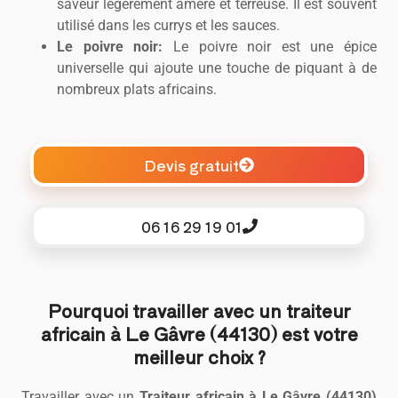
saveur légèrement amère et terreuse. Il est souvent
utilisé dans les currys et les sauces.
Le poivre noir:
Le poivre noir est une épice
universelle qui ajoute une touche de piquant à de
nombreux plats africains.
Devis gratuit
06 16 29 19 01
Pourquoi travailler avec un traiteur
africain à Le Gâvre (44130) est votre
meilleur choix ?
Travailler avec un
Traiteur africain à Le Gâvre (44130)