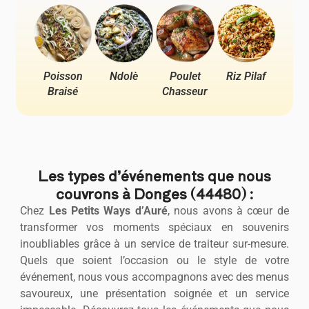
Poisson
Ndolè
Poulet
Riz Pilaf
Pou
Braisé
Chasseur
Ya
Les types d’événements que nous
couvrons à Donges (44480) :
Chez
Les Petits Ways d’Auré
, nous avons à cœur de
transformer vos moments spéciaux en souvenirs
inoubliables grâce à un service de traiteur sur-mesure.
Quels que soient l’occasion ou le style de votre
événement, nous vous accompagnons avec des menus
savoureux, une présentation soignée et un service