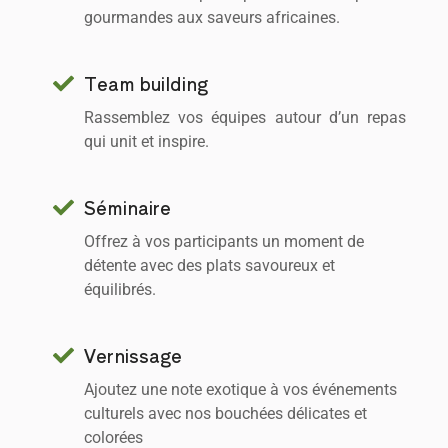
gourmandes aux saveurs africaines.
Team building
Rassemblez vos équipes autour d’un repas
qui unit et inspire.
Séminaire
Offrez à vos participants un moment de
détente avec des plats savoureux et
équilibrés.
Vernissage
Ajoutez une note exotique à vos événements
culturels avec nos bouchées délicates et
colorées