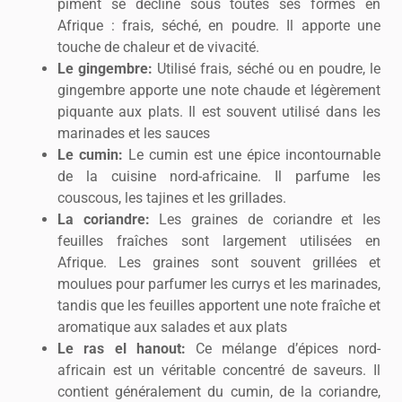
piment se décline sous toutes ses formes en
Afrique : frais, séché, en poudre. Il apporte une
touche de chaleur et de vivacité.
Le gingembre:
Utilisé frais, séché ou en poudre, le
gingembre apporte une note chaude et légèrement
piquante aux plats. Il est souvent utilisé dans les
marinades et les sauces
Le cumin:
Le cumin est une épice incontournable
de la cuisine nord-africaine. Il parfume les
couscous, les tajines et les grillades.
La coriandre:
Les graines de coriandre et les
feuilles fraîches sont largement utilisées en
Afrique. Les graines sont souvent grillées et
moulues pour parfumer les currys et les marinades,
tandis que les feuilles apportent une note fraîche et
aromatique aux salades et aux plats
Le ras el hanout:
Ce mélange d’épices nord-
africain est un véritable concentré de saveurs. Il
contient généralement du cumin, de la coriandre,