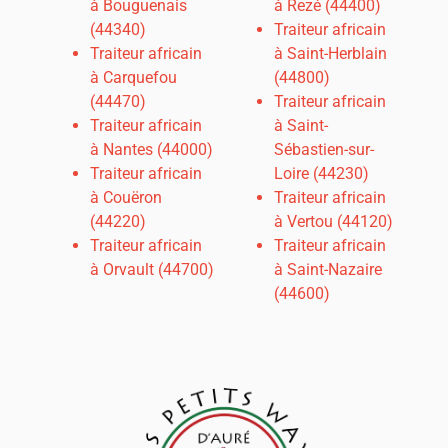
à Bouguenais
à Rezé (44400)
(44340)
Traiteur africain
Traiteur africain
à Saint-Herblain
à Carquefou
(44800)
(44470)
Traiteur africain
Traiteur africain
à Saint-
à
Nantes (44000)
Sébastien-sur-
Traiteur africain
Loire (44230)
à Couëron
Traiteur africain
(44220)
à Vertou (44120)
Traiteur africain
Traiteur africain
à Orvault (44700)
à Saint-Nazaire
(44600)