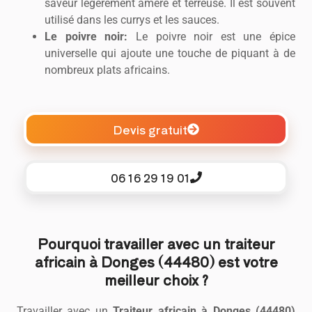
saveur légèrement amère et terreuse. Il est souvent
utilisé dans les currys et les sauces.
Le poivre noir:
Le poivre noir est une épice
universelle qui ajoute une touche de piquant à de
nombreux plats africains.
Devis gratuit
06 16 29 19 01
Pourquoi travailler avec un traiteur
africain à Donges (44480) est votre
meilleur choix ?
Travailler avec un
Traiteur africain à Donges (44480)