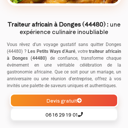
Traiteur africain à Donges (44480) :
une
expérience culinaire inoubliable
Vous rêvez d’un voyage gustatif sans quitter Donges
(44480) ?
Les Petits Ways d’Auré
, votre
traiteur africain
à Donges (44480)
de confiance, transforme chaque
événement en une véritable célébration de la
gastronomie africaine. Que ce soit pour un mariage, un
anniversaire ou une réunion d’entreprise, offrez à vos
invités une palette de saveurs uniques et authentiques.
Devis gratuit
06 16 29 19 01