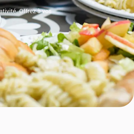
ativité. Offrez à vos