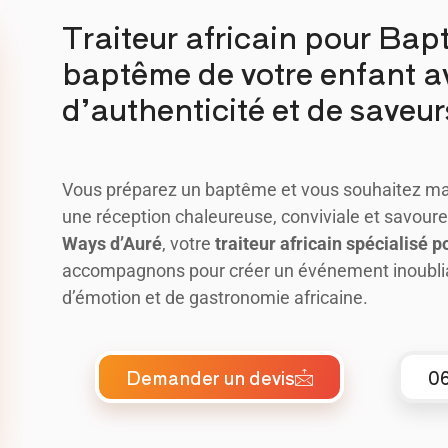
Traiteur africain pour Bap
baptême de votre enfant a
d’authenticité et de saveur
Vous préparez un baptême et vous souhaitez m
une réception chaleureuse, conviviale et savour
Ways d’Auré
, votre
traiteur africain spécialisé 
accompagnons pour créer un événement inoubliab
d’émotion et de gastronomie africaine.
Demander un devis
06