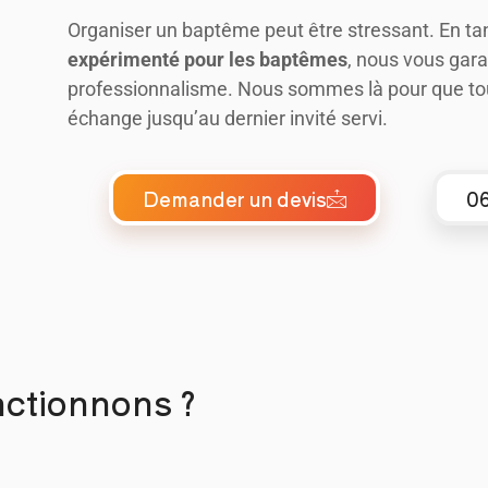
Organiser un baptême peut être stressant. En ta
expérimenté pour les baptêmes
, nous vous gara
professionnalisme. Nous sommes là pour que tou
échange jusqu’au dernier invité servi.
Demander un devis
06
ctionnons ?