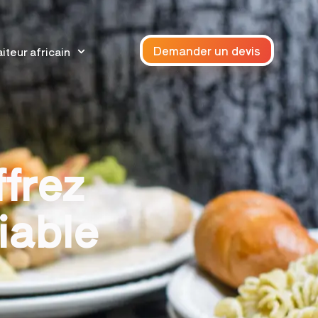
Demander un devis
iteur africain
ffrez
iable