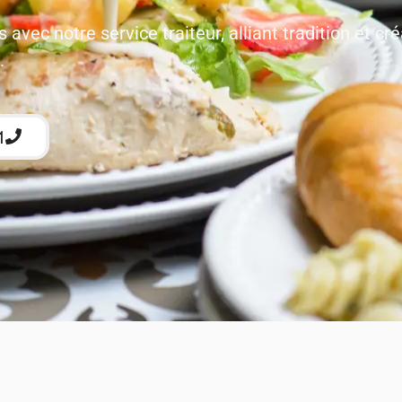
avec notre service traiteur, alliant tradition et cré
.
1