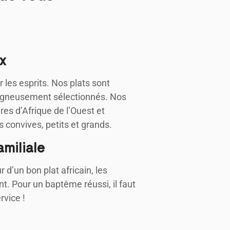
x
 les esprits. Nos plats sont
 soigneusement sélectionnés. Nos
res d’Afrique de l’Ouest et
s convives, petits et grands.
miliale
 d’un bon plat africain, les
nt. Pour un baptême réussi, il faut
rvice !