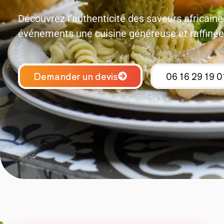
Découvrez l’authenticité des saveurs africaines 
événements une cuisine généreuse et raffinée
Demander un devis
06 16 29 19 0