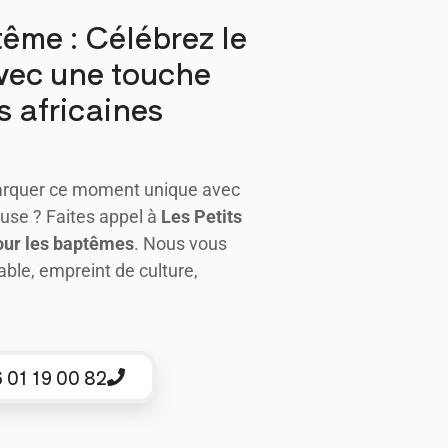
tême : Célébrez le
vec une touche
s africaines
arquer ce moment unique avec
euse ? Faites appel à
Les Petits
pour les baptêmes
. Nous vous
le, empreint de culture,
 01 19 00 82