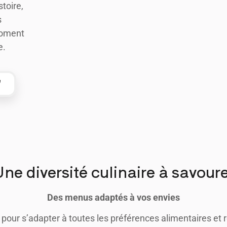
toire,
s
 moment
e.
ne diversité culinaire à savour
Des menus adaptés à vos envies
our s’adapter à toutes les préférences alimentaires et 