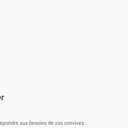
er
répondre aux besoins de vos convives :