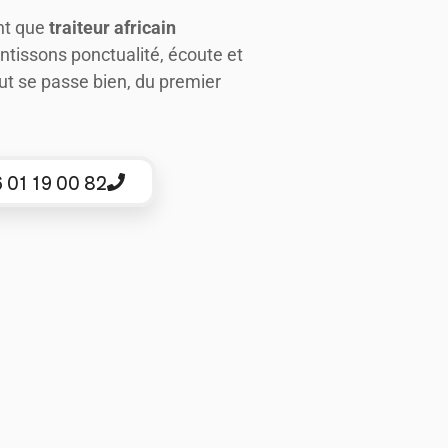
nt que
traiteur africain
ntissons ponctualité, écoute et
t se passe bien, du premier
 01 19 00 82