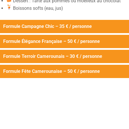
Dessert : Tarte aux pommes ou moelleux au chocolat
Boissons softs (eau, jus)
Formule Campagne Chic – 35 € / personne
Formule Élégance Française – 50 € / personne
Formule Terroir Camerounais – 30 € / personne
Formule Fête Camerounaise – 50 € / personne