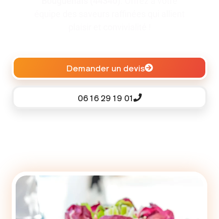
Bouguenais (44340)
. Offrez à votre
équipe des saveurs raffinées qui allient
plaisir et convivialité !
Demander un devis
06 16 29 19 01