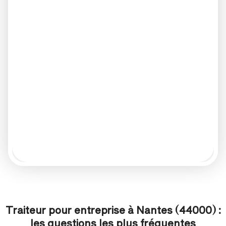
Traiteur pour entreprise à Nantes (44000) :
les questions les plus fréquentes