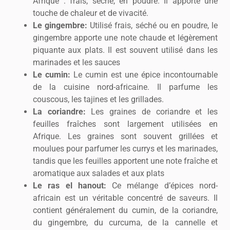
Afrique : frais, séché, en poudre. Il apporte une
touche de chaleur et de vivacité.
Le gingembre:
Utilisé frais, séché ou en poudre, le
gingembre apporte une note chaude et légèrement
piquante aux plats. Il est souvent utilisé dans les
marinades et les sauces
Le cumin:
Le cumin est une épice incontournable
de la cuisine nord-africaine. Il parfume les
couscous, les tajines et les grillades.
La coriandre:
Les graines de coriandre et les
feuilles fraîches sont largement utilisées en
Afrique. Les graines sont souvent grillées et
moulues pour parfumer les currys et les marinades,
tandis que les feuilles apportent une note fraîche et
aromatique aux salades et aux plats
Le ras el hanout:
Ce mélange d’épices nord-
africain est un véritable concentré de saveurs. Il
contient généralement du cumin, de la coriandre,
du gingembre, du curcuma, de la cannelle et