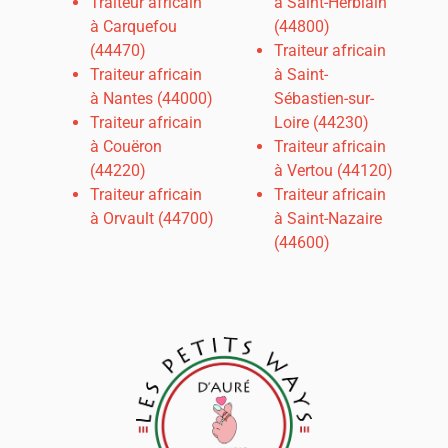
Traiteur africain
à Saint-Herblain
à Carquefou
(44800)
(44470)
Traiteur africain
Traiteur africain
à Saint-
à
Nantes (44000)
Sébastien-sur-
Traiteur africain
Loire (44230)
à Couëron
Traiteur africain
(44220)
à Vertou (44120)
Traiteur africain
Traiteur africain
à Orvault (44700)
à Saint-Nazaire
(44600)