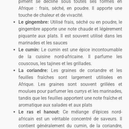
piment se décline sous toutes ses formes en
Afrique : frais, séché, en poudre. Il apporte une
touche de chaleur et de vivacité.
Le gingembre:
Utilisé frais, séché ou en poudre, le
gingembre apporte une note chaude et légèrement
piquante aux plats. Il est souvent utilisé dans les
marinades et les sauces
Le cumin:
Le cumin est une épice incontournable
de la cuisine nord-africaine. Il parfume les
couscous, les tajines et les grillades.
La coriandre:
Les graines de coriandre et les
feuilles fraîches sont largement utilisées en
Afrique. Les graines sont souvent grillées et
moulues pour parfumer les currys et les marinades,
tandis que les feuilles apportent une note fraîche et
aromatique aux salades et aux plats
Le ras el hanout:
Ce mélange d’épices nord-
africain est un véritable concentré de saveurs. Il
contient généralement du cumin, de la coriandre,