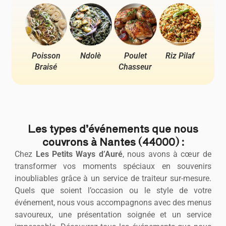
Poisson
Ndolè
Poulet
Riz Pilaf
Pou
Braisé
Chasseur
Ya
Les types d’événements que nous
couvrons à Nantes (44000) :
Chez
Les Petits Ways d’Auré
, nous avons à cœur de
transformer vos moments spéciaux en souvenirs
inoubliables grâce à un service de traiteur sur-mesure.
Quels que soient l’occasion ou le style de votre
événement, nous vous accompagnons avec des menus
savoureux, une présentation soignée et un service