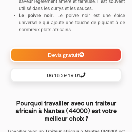
saveur légèrement amère et terreuse. Il est souvent
utilisé dans les currys et les sauces.
Le poivre noir:
Le poivre noir est une épice
universelle qui ajoute une touche de piquant à de
nombreux plats africains.
Devis gratuit
06 16 29 19 01
Pourquoi travailler avec un traiteur
africain à Nantes (44000) est votre
meilleur choix ?
Travailler avec un
Traiteur africain à Nantes (44000)
est