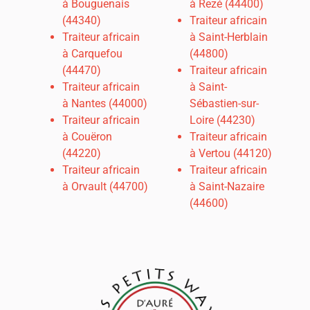
à Bouguenais
à Rezé (44400)
(44340)
Traiteur africain
Traiteur africain
à Saint-Herblain
à Carquefou
(44800)
(44470)
Traiteur africain
Traiteur africain
à Saint-
à
Nantes (44000)
Sébastien-sur-
Traiteur africain
Loire (44230)
à Couëron
Traiteur africain
(44220)
à Vertou (44120)
Traiteur africain
Traiteur africain
à Orvault (44700)
à Saint-Nazaire
(44600)